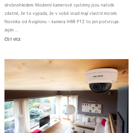
drobnohledem Moderní kamerové systémy jsou natolik
zdatné, že to vypadá, že v sobě snad mají vlastní mozek.
Novinka od Avigilonu – kamera H4IR PTZ to jen potvrzuje.
Jejím ...
ČÍST VÍCE