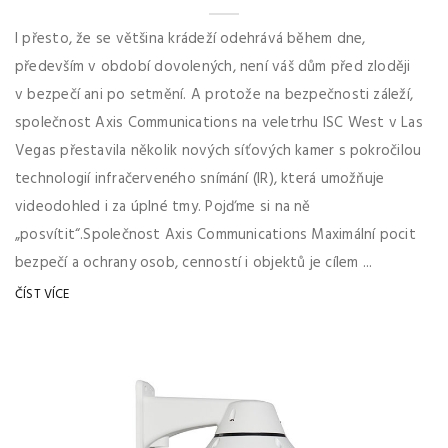
I přesto, že se většina krádeží odehrává během dne,
především v období dovolených, není váš dům před zloději
v bezpečí ani po setmění. A protože na bezpečnosti záleží,
společnost Axis Communications na veletrhu ISC West v Las
Vegas přestavila několik nových síťových kamer s pokročilou
technologií infračerveného snímání (IR), která umožňuje
videodohled i za úplné tmy. Pojďme si na ně
„posvítit“.Společnost Axis Communications Maximální pocit
bezpečí a ochrany osob, cenností i objektů je cílem ...
ČÍST VÍCE