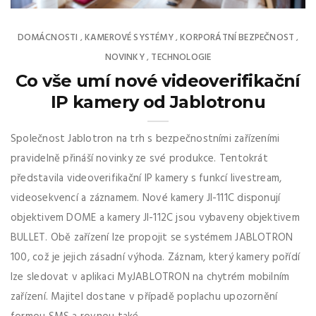
DOMÁCNOSTI
KAMEROVÉ SYSTÉMY
KORPORÁTNÍ BEZPEČNOST
,
,
,
NOVINKY
TECHNOLOGIE
,
Co vše umí nové videoverifikační
IP kamery od Jablotronu
Společnost Jablotron na trh s bezpečnostními zařízeními
pravidelně přináší novinky ze své produkce. Tentokrát
představila videoverifikační IP kamery s funkcí livestream,
videosekvencí a záznamem. Nové kamery JI-111C disponují
objektivem DOME a kamery JI-112C jsou vybaveny objektivem
BULLET. Obě zařízení lze propojit se systémem JABLOTRON
100, což je jejich zásadní výhoda. Záznam, který kamery pořídí
lze sledovat v aplikaci MyJABLOTRON na chytrém mobilním
zařízení. Majitel dostane v případě poplachu upozornění