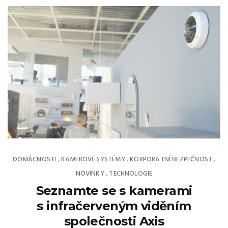
DOMÁCNOSTI
KAMEROVÉ SYSTÉMY
KORPORÁTNÍ BEZPEČNOST
,
,
,
NOVINKY
TECHNOLOGIE
,
Seznamte se s kamerami
s infračerveným viděním
společnosti Axis