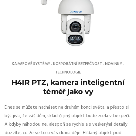
KAMEROVÉ SYSTÉMY
KORPORÁTNÍ BEZPEČNOST
NOVINKY
,
,
,
TECHNOLOGIE
H4IR PTZ, kamera inteligentní
téměř jako vy
Dnes se můžete nacházet na druhém konci světa, a přesto si
být jistí, že váš dům, sklad či jiný objekt bude zcela v bezpečí.
A kdyby náhodou ne, alespoň se rychle a s veškerými detaily
dozvíte, co že se to u vás doma děje. Hlídaný objekt pod