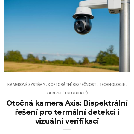
KAMEROVÉ SYSTÉMY
KORPORÁTNÍ BEZPEČNOST
TECHNOLOGIE
,
,
,
ZABEZPEČENÍ OBJEKTŮ
Otočná kamera Axis: Bispektrální
řešení pro termální detekci i
vizuální verifikaci