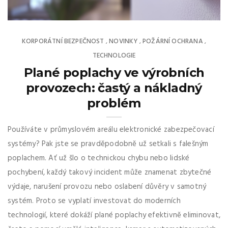
KORPORÁTNÍ BEZPEČNOST
NOVINKY
POŽÁRNÍ OCHRANA
,
,
,
TECHNOLOGIE
Plané poplachy ve výrobních
provozech: častý a nákladný
problém
Používáte v průmyslovém areálu elektronické zabezpečovací
systémy? Pak jste se pravděpodobně už setkali s falešným
poplachem. Ať už šlo o technickou chybu nebo lidské
pochybení, každý takový incident může znamenat zbytečné
výdaje, narušení provozu nebo oslabení důvěry v samotný
systém. Proto se vyplatí investovat do moderních
technologií, které dokáží plané poplachy efektivně eliminovat,