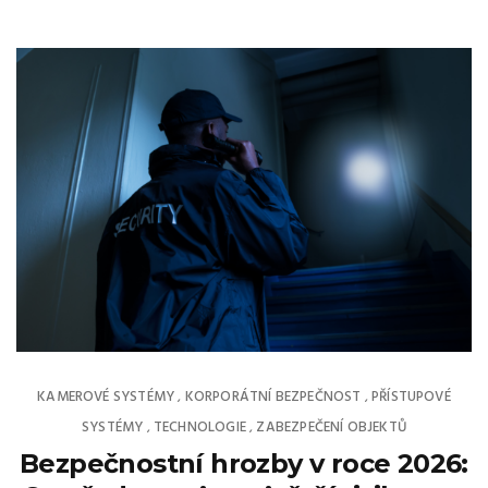
KAMEROVÉ SYSTÉMY
KORPORÁTNÍ BEZPEČNOST
PŘÍSTUPOVÉ
,
,
SYSTÉMY
TECHNOLOGIE
ZABEZPEČENÍ OBJEKTŮ
,
,
Bezpečnostní hrozby v roce 2026: