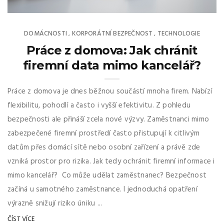
DOMÁCNOSTI
KORPORÁTNÍ BEZPEČNOST
TECHNOLOGIE
,
,
Práce z domova: Jak chránit
firemní data mimo kancelář?
Práce z domova je dnes běžnou součástí mnoha firem. Nabízí
flexibilitu, pohodlí a často i vyšší efektivitu. Z pohledu
bezpečnosti ale přináší zcela nové výzvy. Zaměstnanci mimo
zabezpečené firemní prostředí často přistupují k citlivým
datům přes domácí sítě nebo osobní zařízení a právě zde
vzniká prostor pro rizika. Jak tedy ochránit firemní informace i
mimo kancelář? Co může udělat zaměstnanec? Bezpečnost
začíná u samotného zaměstnance. I jednoduchá opatření
výrazně snižují riziko úniku ...
ČÍST VÍCE