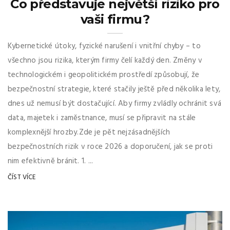
Co představuje největší riziko pro
vaši firmu?
Kybernetické útoky, fyzické narušení i vnitřní chyby – to
všechno jsou rizika, kterým firmy čelí každý den. Změny v
technologickém i geopolitickém prostředí způsobují, že
bezpečnostní strategie, které stačily ještě před několika lety,
dnes už nemusí být dostačující. Aby firmy zvládly ochránit svá
data, majetek i zaměstnance, musí se připravit na stále
komplexnější hrozby.Zde je pět nejzásadnějších
bezpečnostních rizik v roce 2026 a doporučení, jak se proti
nim efektivně bránit. 1. ...
ČÍST VÍCE