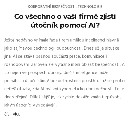
KORPORÁTNÍ BEZPEČNOST
TECHNOLOGIE
,
Co všechno o vaší firmě zjistí
útočník pomocí AI?
Ještě nedávno vnímala řada firem umělou inteligenci hlavně
jako zajímavou technologii budoucnosti. Dnes už je situace
jiná. AI se stává běžnou součástí práce, komunikace i
rozhodování. Zároveň ale výrazně mění oblast bezpečnosti. A
to nejen ve prospěch obrany. Umělá inteligence může
pomáhat i útočníkům.V bezpečnostním prostředí už se proto
neřeší otázka, zda AI ovlivní kybernetickou bezpečnost. To je
dnes zřejmé. Důležitější je, jak rychle dokáže změnit způsob,
jakým útočníci vyhledávají ...
ČÍST VÍCE