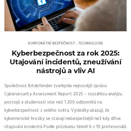
KORPORÁTNÍ BEZPEČNOST
TECHNOLOGIE
,
Kyberbezpečnost za rok 2025:
Utajování incidentů, zneužívání
nástrojů a vliv AI
Společnost Bitdefender zveřejnila nejnovější zprávu
Cybersecurity Assessment Report 2025 – rozsáhlou analýzu
postojů a zkušeností více než 1 200 odborníků na
kyberbezpečnost z celého světa. Výsledky ukazují, že
kybernetické hrozby se stávají nebezpečnější než kdy dříve.
Utajování incidentů Podle průzkumu téměř 6 z 10 profesionálů