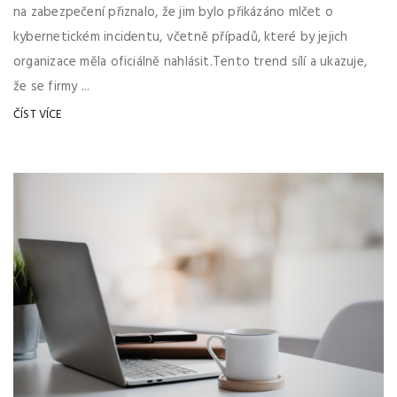
na zabezpečení přiznalo, že jim bylo přikázáno mlčet o
kybernetickém incidentu, včetně případů, které by jejich
organizace měla oficiálně nahlásit.Tento trend sílí a ukazuje,
že se firmy ...
ČÍST VÍCE