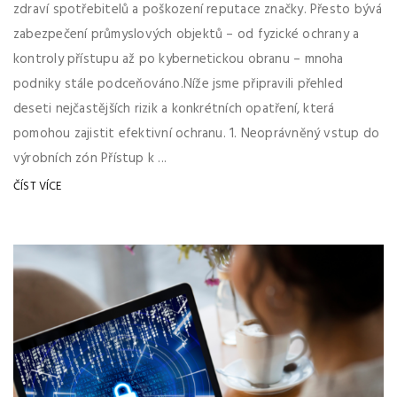
zdraví spotřebitelů a poškození reputace značky. Přesto bývá
zabezpečení průmyslových objektů – od fyzické ochrany a
kontroly přístupu až po kybernetickou obranu – mnoha
podniky stále podceňováno.Níže jsme připravili přehled
deseti nejčastějších rizik a konkrétních opatření, která
pomohou zajistit efektivní ochranu. 1. Neoprávněný vstup do
výrobních zón Přístup k ...
ČÍST VÍCE