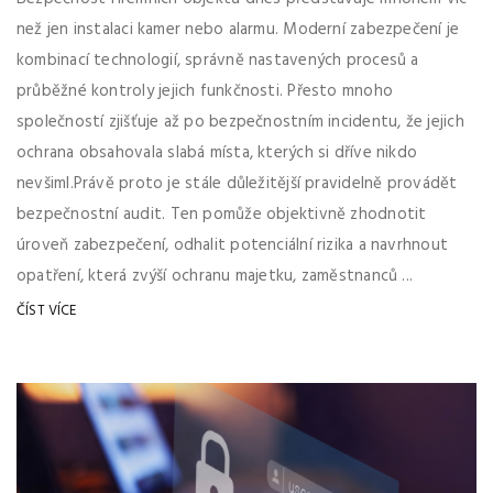
než jen instalaci kamer nebo alarmu. Moderní zabezpečení je
kombinací technologií, správně nastavených procesů a
průběžné kontroly jejich funkčnosti. Přesto mnoho
společností zjišťuje až po bezpečnostním incidentu, že jejich
ochrana obsahovala slabá místa, kterých si dříve nikdo
nevšiml.Právě proto je stále důležitější pravidelně provádět
bezpečnostní audit. Ten pomůže objektivně zhodnotit
úroveň zabezpečení, odhalit potenciální rizika a navrhnout
opatření, která zvýší ochranu majetku, zaměstnanců ...
ČÍST VÍCE