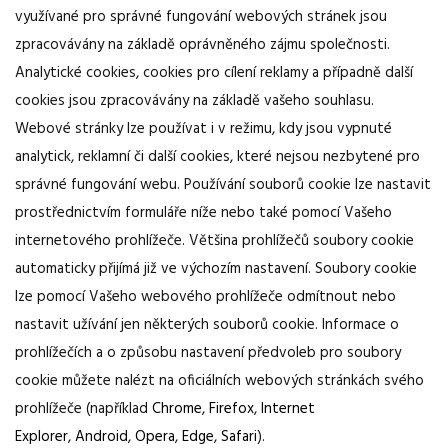
využívané pro správné fungování webových stránek jsou
zpracovávány na základě oprávněného zájmu společnosti.
Analytické cookies, cookies pro cílení reklamy a případně další
cookies jsou zpracovávány na základě vašeho souhlasu.
Webové stránky lze používat i v režimu, kdy jsou vypnuté
analytick, reklamní či další cookies, které nejsou nezbytené pro
správné fungování webu. Používání souborů cookie lze nastavit
prostřednictvím formuláře níže nebo také pomocí Vašeho
internetového prohlížeče. Většina prohlížečů soubory cookie
automaticky přijímá již ve výchozím nastavení. Soubory cookie
lze pomocí Vašeho webového prohlížeče odmítnout nebo
nastavit užívání jen některých souborů cookie. Informace o
prohlížečích a o způsobu nastavení předvoleb pro soubory
cookie můžete nalézt na oficiálních webových stránkách svého
prohlížeče (například
Chrome
,
Firefox
,
Internet
Explorer
,
Android
,
Opera
,
Edge
,
Safari
).