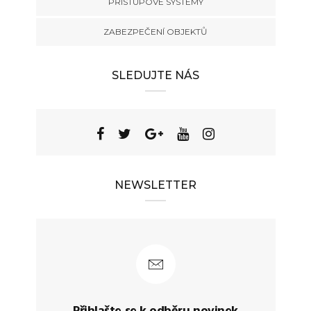
PŘÍSTUPOVÉ SYSTÉMY
ZABEZPEČENÍ OBJEKTŮ
SLEDUJTE NÁS
NEWSLETTER