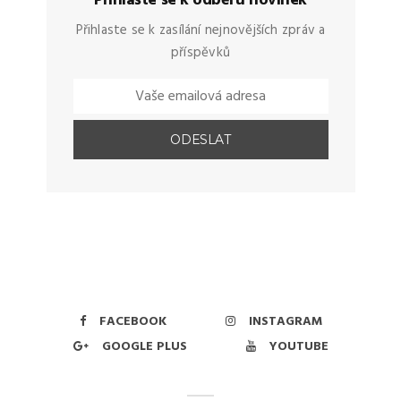
Přihlašte se k odběru novinek
Přihlaste se k zasílání nejnovějších zpráv a
příspěvků
FACEBOOK
INSTAGRAM
GOOGLE PLUS
YOUTUBE