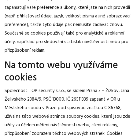
zapamatují vaše preference a úkony, které jste na nich provedli
(např. přihlašovací údaje, jazyk, velikost písma a jiné zobrazovací
preference), takže tyto údaje pak nemusíte zadávat znovu.
Současně se cookies používají také pro analytické a reklamní
účely, například pro sledování statistik návštěvnosti nebo pro
přizpůsobení reklam.
Na tomto webu využíváme
cookies
Společnost TOP security s.r.o., se sídlem Praha 3 – Žižkov, Jana
Želivského 2384/9, PSČ 13000, IČ 26511339 zapsaná v OR u
Městského soudu v Praze pod spisovou značkou C 86768,
užívá na této webové stránce soubory cookies, které jsou zde
užity za účelem měření návštěvnosti webu, cílení reklamy,
přizpůsobení zobrazení těchto webových stránek. Cookies