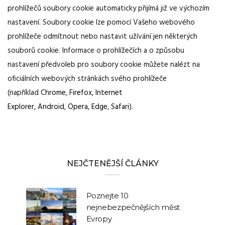
prohlížečů soubory cookie automaticky přijímá již ve výchozím
nastavení. Soubory cookie lze pomocí Vašeho webového
prohlížeče odmítnout nebo nastavit užívání jen některých
souborů cookie. Informace o prohlížečích a o způsobu
nastavení předvoleb pro soubory cookie můžete nalézt na
oficiálních webových stránkách svého prohlížeče
(například
Chrome
,
Firefox
,
Internet
Explorer
,
Android
,
Opera
,
Edge
,
Safari
).
NEJČTENĚJŠÍ ČLÁNKY
Poznejte 10
nejnebezpečnějších měst
Evropy